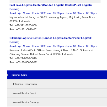
East Java Logistic Center (Bonded Logistic Center/Pusat Logistik
Berikat)
Jam kerja : Senin - Kamis 08.30 am - 05.30 pm, Jumat 08.30 am - 06.00 pm
Ngoro Industrial Park, Lot D2-2 Loalawang, Ngoro, Mojokerto, Jawa Timur
61385 - Indonesia
Tel : +62-321-6820-060
Fax : +62-321-6820-061
Cikarang Logistic Center (Bonded Logistic Center/Pusat Logistik
Berikat)
Jam kerja : Senin - Kamis 08.30 am - 05.30 pm, Jumat 08.30 am - 06.00 pm
Kawasan Industri Delta Silikon, Jalan Kruing 2 Blok L 8 No.1, Sukaresmi,
Cikarang Selatan Bekasi Jawa Barat 17530 - Indonesia
Tel : +62-21-8060-8010
Fax : +62-21-8060-8011
Hubungi Kami
Informasi Pertanyaan
Alamat Kantor Pusat
Alamat Kantor Gudang