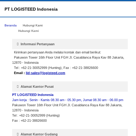
PT LOGISTEED Indonesia
Beranda
Hubungi Kami
Hubungi Kami
Informasi Pertanyaan
Kirimkan pertanyaan Anda melalui kontak dan email berikut:
Pakuwon Tower 16th Floor Unit FGH Jl. Casablanca Raya Kav 88 Jakarta,
12870 - Indonesia
Tel : +62-21-30052999 (Hunting), Fax : +62-21-38826600
Email :
lid-sales@logisteed.com
Alamat Kantor Pusat
PT LOGISTEED Indonesia
Jam kerja : Senin - Kamis 08.30 am - 05.30 pm, Jumat 08.30 am - 06.00 pm
Pakuwon Tower 16th Floor Unit FGH Jl. Casablanca Raya Kav 88 Jakarta,
12870 - Indonesia
Tel : +62-21-30052999 (Hunting)
Fax : +62-21-38826600
Alamat Kantor Gudang